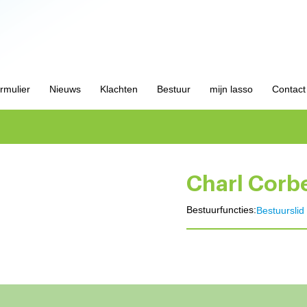
ormulier
Nieuws
Klachten
Bestuur
mijn lasso
Contact
Charl Corbe
Bestuurfuncties:
Bestuurslid