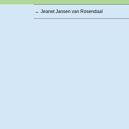
←
Jeanet Jansen van Rosendaal
Post
navigatie