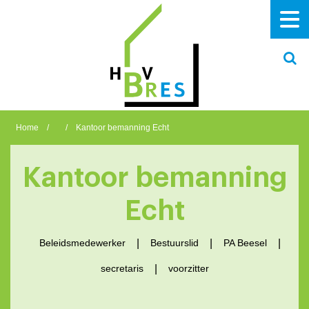
Home
/
/
Kantoor bemanning Echt
Kantoor bemanning
Echt
Beleidsmedewerker
Bestuurslid
PA Beesel
secretaris
voorzitter